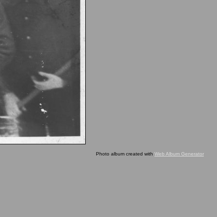
Photo album created with
Web Album Generator